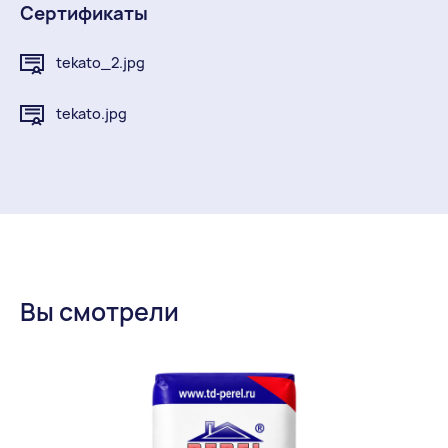
Сертификаты
tekato_2.jpg
tekato.jpg
Вы смотрели