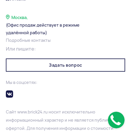
Москва,
(Офис продаж действует в режиме
удалённой работы)
Подробные контакты
Или пишите:
Задать вопрос
Мы в соцсетях:
Сайт
www.
brick24.ru
носит исключительно
информационный характер и не является публичной
офертой. Для получения информации о стоимости