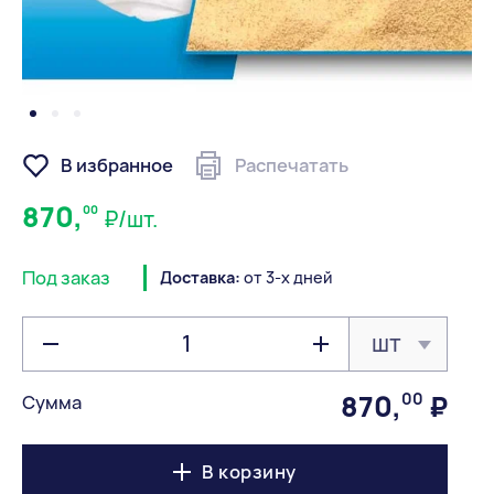
В избранное
Распечатать
870,
00
₽/шт.
Под заказ
Доставка:
от 3-х дней
шт
870
,
00
₽
Сумма
В корзину