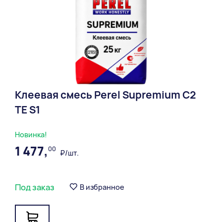
Клеевая смесь Perel Supremium С2
ТЕ S1
Новинка!
1 477,
00
₽/шт.
Под заказ
В избранное