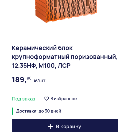
Керамический блок
крупноформатный поризованный,
12.35НФ, М100, ЛСР
189,
90
₽/шт.
Под заказ
В избранное
Доставка:
до 30 дней
В корзину