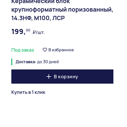
Керамический блок
крупноформатный поризованный,
14.3НФ, М100, ЛСР
199,
90
₽/шт.
Под заказ
В избранное
Доставка:
до 30 дней
В корзину
Купить в 1 клик