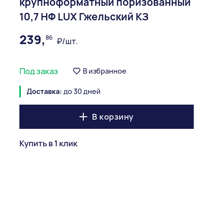
крупноформатный поризованный
10,7 НФ LUX Гжельский КЗ
239,
86
₽/шт.
Под заказ
В избранное
Доставка:
до 30 дней
В корзину
Купить в 1 клик