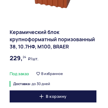
Керамический блок
крупноформатный поризованный
38, 10.7НФ, М100, BRAER
229,
24
₽/шт.
Под заказ
В избранное
Доставка:
до 30 дней
В корзину