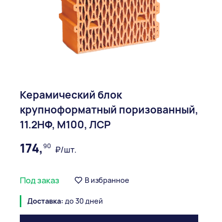
Керамический блок
крупноформатный поризованный,
11.2НФ, М100, ЛСР
174,
90
₽/шт.
Под заказ
В избранное
Доставка:
до 30 дней