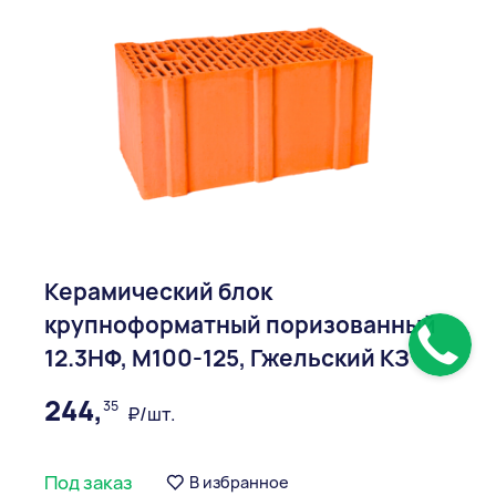
Керамический блок
крупноформатный поризованный
12.3НФ, М100-125, Гжельский КЗ
244,
35
₽/шт.
Под заказ
В избранное