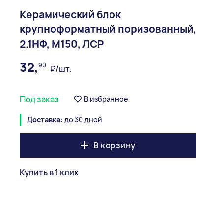
Керамический блок
крупноформатный поризованный,
2.1НФ, М150, ЛСР
32,
90
₽/шт.
Под заказ
В избранное
Доставка:
до 30 дней
В корзину
Купить в 1 клик