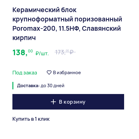
Керамический блок
крупноформатный поризованный
Poromax-200, 11.5НФ, Славянский
кирпич
138,
00
173,
00
₽/шт.
Под заказ
В избранное
Доставка:
до 30 дней
В корзину
Купить в 1 клик