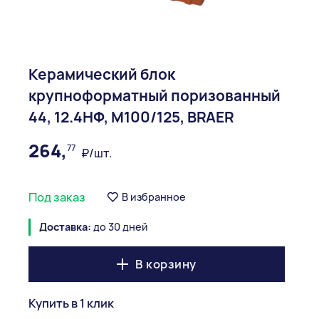
Керамический блок
крупноформатный поризованный
44, 12.4НФ, М100/125, BRAER
264,
77
₽/шт.
Под заказ
В избранное
Доставка:
до 30 дней
В корзину
Купить в 1 клик