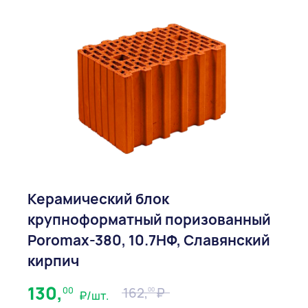
Керамический блок
крупноформатный поризованный
Poromax-380, 10.7НФ, Славянский
кирпич
130,
00
162,
00
₽/шт.