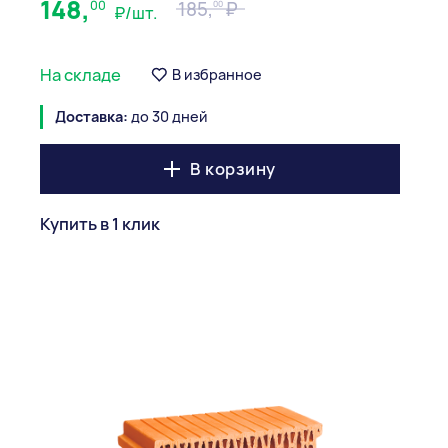
148,
00
185,
00
₽/шт.
На складе
В избранное
Доставка:
до 30 дней
В корзину
Купить в 1 клик