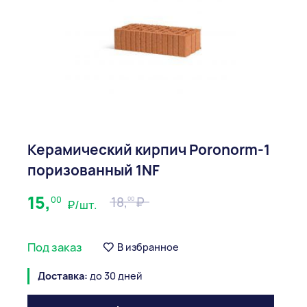
Керамический кирпич Poronorm-1
поризованный 1NF
15,
00
18,
00
₽/шт.
Под заказ
В избранное
Доставка:
до 30 дней