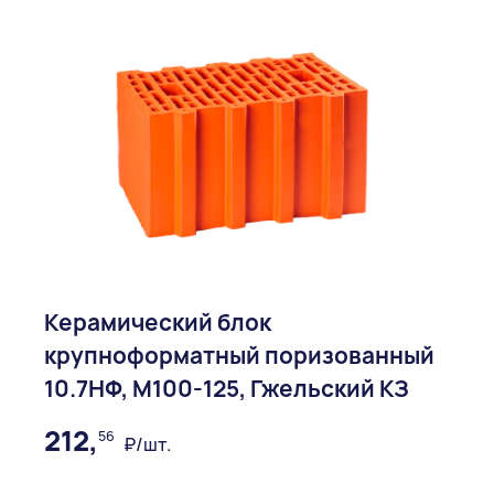
Керамический блок
крупноформатный поризованный
10.7НФ, М100-125, Гжельский КЗ
212,
56
₽/шт.