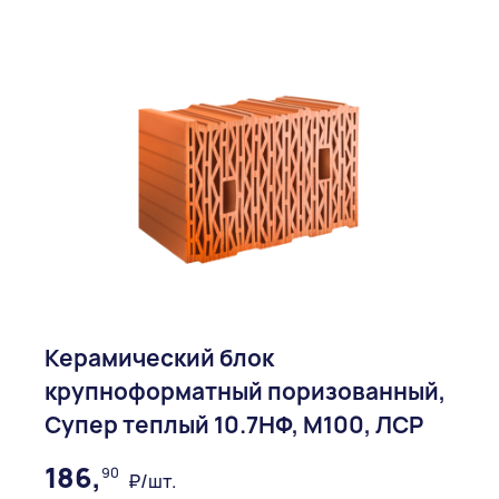
Керамический блок
крупноформатный поризованный,
Супер теплый 10.7НФ, М100, ЛСР
186,
90
₽/шт.