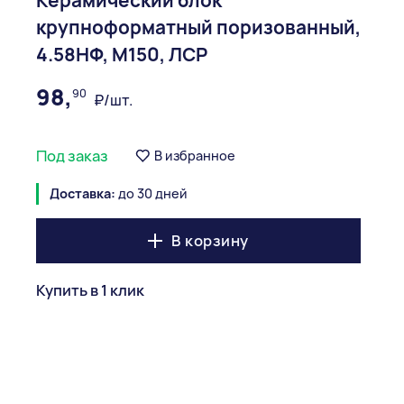
Керамический блок
крупноформатный поризованный,
4.58НФ, М150, ЛСР
98,
90
₽/шт.
Под заказ
В избранное
Доставка:
до 30 дней
В корзину
Купить в 1 клик