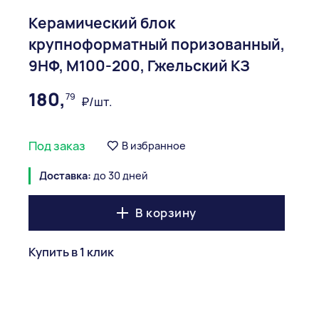
Керамический блок
крупноформатный поризованный,
9НФ, М100-200, Гжельский КЗ
180,
79
₽/шт.
Под заказ
В избранное
Доставка:
до 30 дней
В корзину
Купить в 1 клик