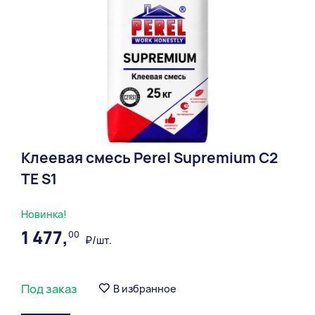
Клеевая смесь Perel Supremium С2
ТЕ S1
Новинка!
1 477,
00
₽/шт.
Под заказ
В избранное