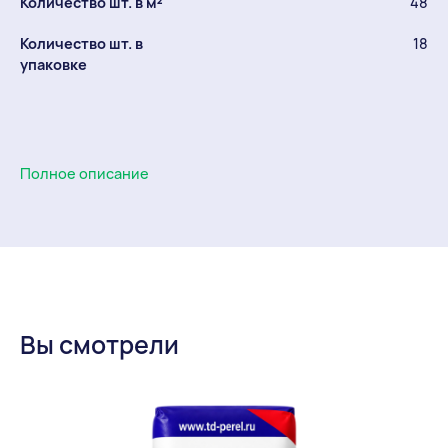
Количество шт. в м²
48
Количество шт. в
18
упаковке
Полное описание
Вы смотрели