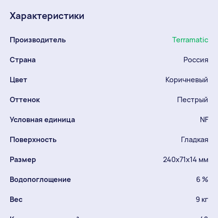
Характеристики
Производитель
Terramatic
Страна
Россия
Цвет
Коричневый
Оттенок
Пестрый
Условная единица
NF
Поверхность
Гладкая
Размер
240х71х14 мм
Водопоглощение
6 %
Вес
9 кг