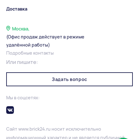
Доставка
Москва,
(Офис продаж действует в режиме
удалённой работы)
Подробные контакты
Или пишите:
Задать вопрос
Мы в соцсетях:
Сайт
www.
brick24.ru
носит исключительно
информационный характер и не является публичной