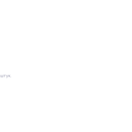
 штук.