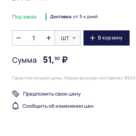
Под заказ
Доставка:
от 3-х дней
шт
В корзину
51
,
₽
Сумма
90
Гарантия лучшей цены.
Норма загрузки составляет 8640
Предложить свою цену
Сообщить об изменении цен