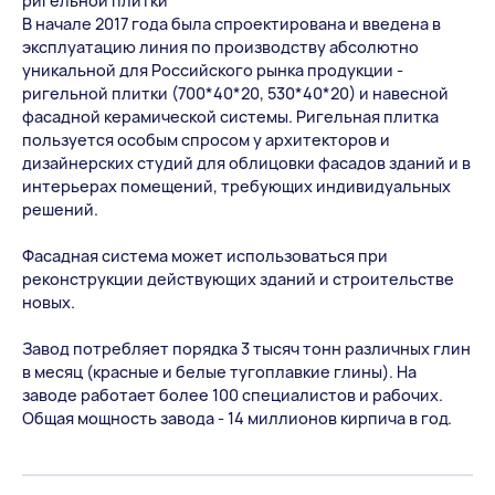
ригельной плитки
В начале 2017 года была спроектирована и введена в
эксплуатацию линия по производству абсолютно
уникальной для Российского рынка продукции -
ригельной плитки (700*40*20, 530*40*20) и навесной
фасадной керамической системы. Ригельная плитка
пользуется особым спросом у архитекторов и
дизайнерских студий для облицовки фасадов зданий и в
интерьерах помещений, требующих индивидуальных
решений.
Фасадная система может использоваться при
реконструкции действующих зданий и строительстве
новых.
Завод потребляет порядка 3 тысяч тонн различных глин
в месяц (красные и белые тугоплавкие глины). На
заводе работает более 100 специалистов и рабочих.
Общая мощность завода - 14 миллионов кирпича в год.