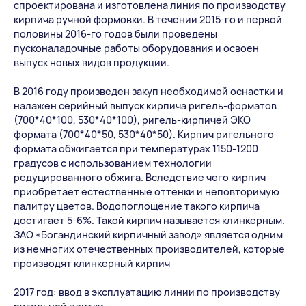
спроектирована и изготовлена линия по производству
кирпича ручной формовки. В течении 2015-го и первой
половины 2016-го годов были проведены
пусконаладочные работы оборудования и освоен
выпуск новых видов продукции.
В 2016 году произведен закуп необходимой оснастки и
налажен серийный выпуск кирпича ригель-форматов
(700*40*100, 530*40*100), ригель-кирпичей ЭКО
формата (700*40*50, 530*40*50). Кирпич ригельного
формата обжигается при температурах 1150-1200
градусов с использованием технологии
редуцированного обжига. Вследствие чего кирпич
приобретает естественные оттенки и неповторимую
палитру цветов. Водопоглощение такого кирпича
достигает 5-6%. Такой кирпич называется клинкерным.
ЗАО «Богандинский кирпичный завод» является одним
из немногих отечественных производителей, которые
производят клинкерный кирпич
2017 год: ввод в эксплуатацию линии по производству