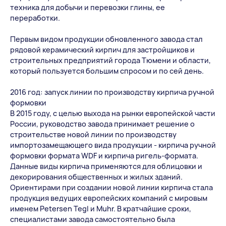
техника для добычи и перевозки глины, ее
переработки.
Первым видом продукции обновленного завода стал
рядовой керамический кирпич для застройщиков и
строительных предприятий города Тюмени и области,
который пользуется большим спросом и по сей день.
2016 год: запуск линии по производству кирпича ручной
формовки
В 2015 году, с целью выхода на рынки европейской части
России, руководство завода принимает решение о
строительстве новой линии по производству
импортозамещающего вида продукции - кирпича ручной
формовки формата WDF и кирпича ригель-формата.
Данные виды кирпича применяются для облицовки и
декорирования общественных и жилых зданий.
Ориентирами при создании новой линии кирпича стала
продукция ведущих европейских компаний с мировым
именем Petersen Tegl и Muhr. В кратчайшие сроки,
специалистами завода самостоятельно была