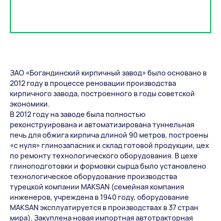
ЗАО «Богандинский кирпичный завод» было основано в
2012 году в процессе реновации производства
кирпичного завода, построенного в годы советской
экономики.
В 2012 году на заводе была полностью
реконструирована и автоматизирована туннельная
печь для обжига кирпича длиной 90 метров, построены
«с нуля» глинозапасник и склад готовой продукции, цех
по ремонту технологического оборудования. В цехе
глиноподготовки и формовки сырца было установлено
технологическое оборудование производства
турецкой компании MAKSAN (семейная компания
инженеров, учреждена в 1940 году, оборудование
MAKSAN эксплуатируется в производствах в 37 стран
мира). Закуплена новая импортная автотракторная